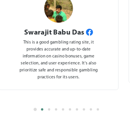
Taju Lal
A good gambling rating site should offer
comprehensive and reliable information on
factors such as payout percentages, game
fairness, customer support quality, and user
reviews. And this site is TrustedGamble!