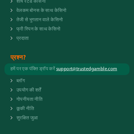
शीर्ष रेटेड केसिनो
वेलकम बोनस के साथ केसिनो
तेजी से भुगतान वाले केसिनो
फ्री स्पिन के साथ केसिनो
प्रदाता
प्रश्न?
हमें पर एक पंक्ति ड्रॉप करें
support@trustedgamble.com
ब्लॉग
उपयोग की शर्तें
गोपनीयता नीति
कूकी नीति
सुरक्षित जुआ