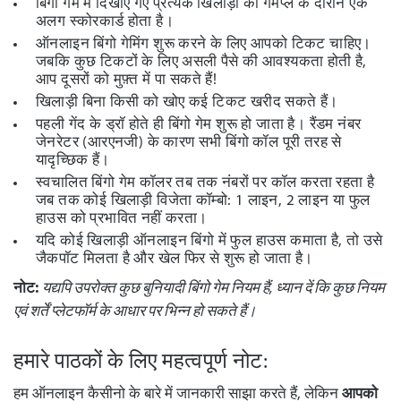
बिंगो गेम में दिखाए गए प्रत्येक खिलाड़ी का गेमप्ले के दौरान एक
अलग स्कोरकार्ड होता है।
ऑनलाइन बिंगो गेमिंग शुरू करने के लिए आपको टिकट चाहिए।
जबकि कुछ टिकटों के लिए
असली पैसे
की आवश्यकता होती है,
आप दूसरों को मुफ़्त में पा सकते हैं!
खिलाड़ी बिना किसी को खोए कई टिकट खरीद सकते हैं।
पहली गेंद के ड्रॉ होते ही बिंगो गेम शुरू हो जाता है। रैंडम नंबर
जेनरेटर (आरएनजी) के कारण सभी बिंगो कॉल पूरी तरह से
यादृच्छिक हैं।
स्वचालित बिंगो गेम कॉलर तब तक नंबरों पर कॉल करता रहता है
जब तक कोई खिलाड़ी विजेता कॉम्बो: 1 लाइन, 2 लाइन या फुल
हाउस को प्रभावित नहीं करता।
यदि कोई खिलाड़ी ऑनलाइन बिंगो में फुल हाउस कमाता है, तो उसे
जैकपॉट मिलता है और खेल फिर से शुरू हो जाता है।
नोट:
यद्यपि उपरोक्त कुछ बुनियादी बिंगो गेम नियम हैं, ध्यान दें कि कुछ नियम
एवं शर्तें प्लेटफॉर्म के आधार पर भिन्न हो सकते हैं।
हमारे पाठकों के लिए महत्वपूर्ण नोट:
हम ऑनलाइन कैसीनो के बारे में जानकारी साझा करते हैं, लेकिन
आपको