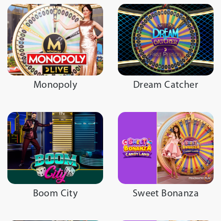
Monopoly
Dream Catcher
Boom City
Sweet Bonanza