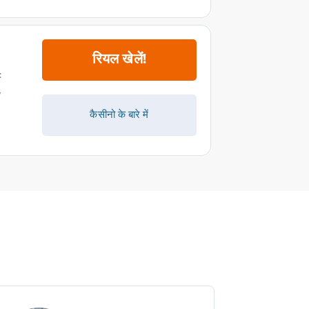
रियल खेलें!
:
कैसीनो के बारे में