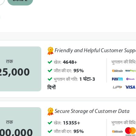
Friendly and Helpful Customer Supp
तक
4648+
भुगतान की विधि
खेल:
25,000
95%
जीत की दर:
1 घंटा-3
भुगतान की गति:
दिनों
Secure Storage of Customer Data
तक
15355+
भुगतान की विधि
खेल:
00,000
95%
जीत की दर: