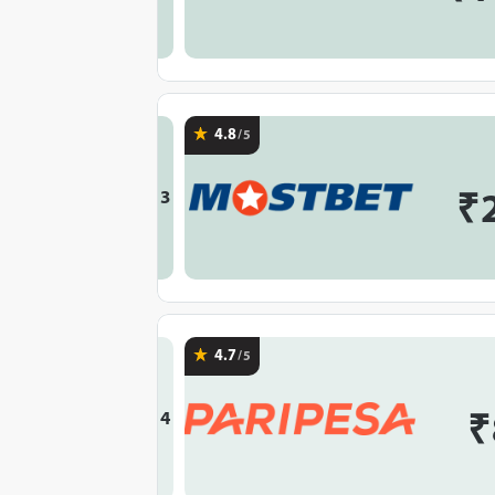
4.8
/5
3
₹
4.7
/5
4
₹