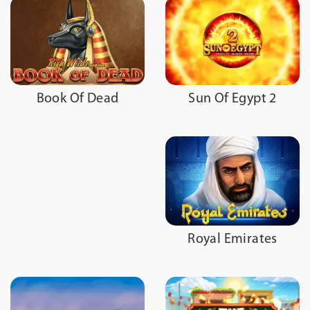
Sun Of Egypt 2
Book Of Dead
Royal Emirates