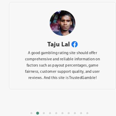
Taju Lal
A good gambling rating site should offer
comprehensive and reliable information on
factors such as payout percentages, game
fairness, customer support quality, and user
reviews. And this site is TrustedGamble!