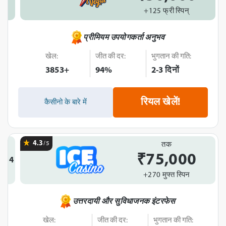
+125 फ्री स्पिन्
प्रीमियम उपयोगकर्ता अनुभव
खेल:
जीत की दर:
भुगतान की गति:
3853+
94%
2-3 दिनों
रियल खेलें!
कैसीनो के बारे में
4.3
/5
तक
₹75,000
4
+270 मुफ्त स्पिन
उत्तरदायी और सुविधाजनक इंटरफेस
खेल:
जीत की दर:
भुगतान की गति: