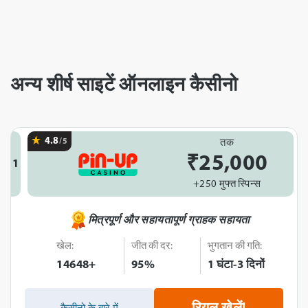
अन्य शीर्ष साइटें ऑनलाइन कैसीनो
4.8
/5
तक
₹25,000
1
+250 मुफ्त स्पिन्स
मित्रपूर्ण और सहायतापूर्ण ग्राहक सहायता
खेल:
जीत की दर:
भुगतान की गति:
14648+
95%
1 घंटा-3 दिनों