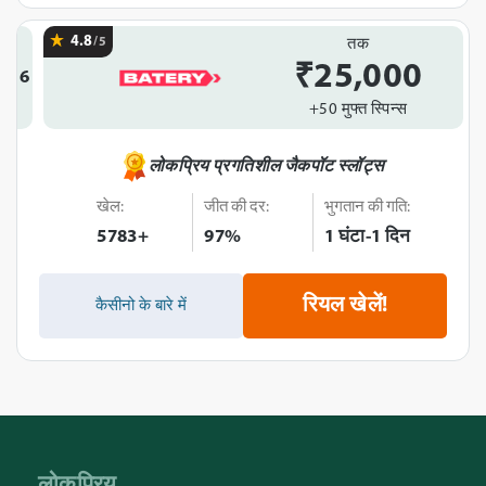
4.8
/5
तक
₹25,000
6
+50 मुफ्त स्पिन्स
लोकप्रिय प्रगतिशील जैकपॉट स्लॉट्स
खेल:
जीत की दर:
भुगतान की गति:
5783+
97%
1 घंटा-1 दिन
रियल खेलें!
कैसीनो के बारे में
लोकप्रिय