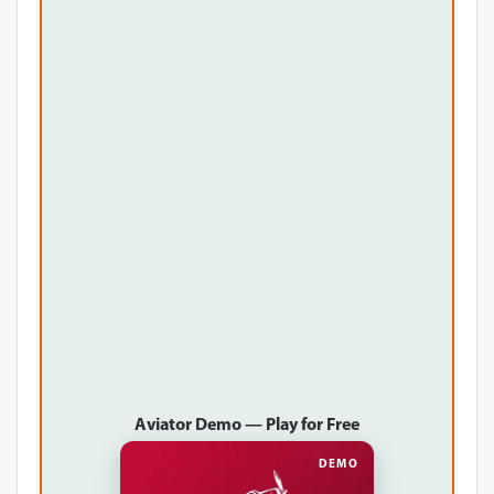
Aviator Demo — Play for Free
DEMO