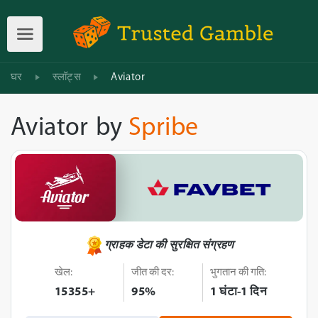
घर
स्लॉट्स
Aviator
Aviator
by
Spribe
ग्राहक डेटा की सुरक्षित संग्रहण
खेल:
जीत की दर:
भुगतान की गति:
15355+
95%
1 घंटा-1 दिन