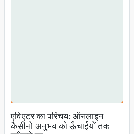
एविएटर का परिचय: ऑनलाइन
कैसीनो अनुभव को ऊँचाईयों तक