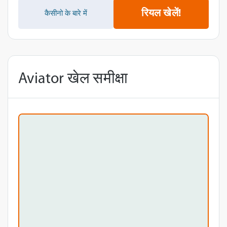
रियल खेलें!
कैसीनो के बारे में
Aviator खेल समीक्षा