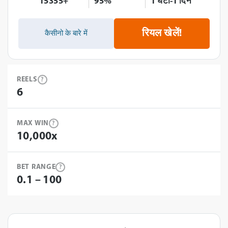
15355+
95%
1 घंटा-1 दिन
रियल खेलें!
कैसीनो के बारे में
REELS
?
6
MAX WIN
?
10,000x
BET RANGE
?
0.1 – 100