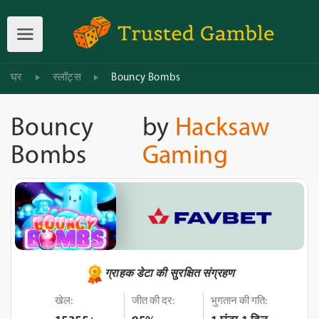
घर
स्लॉट्स
Bouncy Bombs
Bouncy
by
Hacksaw
Bombs
Gaming
ग्राहक डेटा की सुरक्षित संग्रहण
खेल:
जीत की दर:
भुगतान की गति: