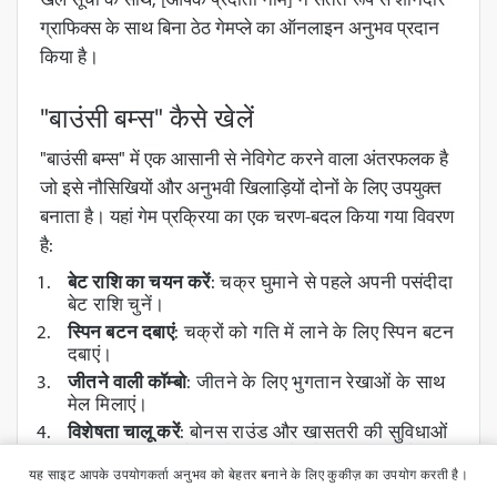
खेल सूची के साथ, [आपके प्रदाता नाम] ने सतत रूप से शानदार
ग्राफिक्स के साथ बिना ठेठ गेमप्ले का ऑनलाइन अनुभव प्रदान
किया है।
"बाउंसी बम्स" कैसे खेलें
"बाउंसी बम्स" में एक आसानी से नेविगेट करने वाला अंतरफलक है
जो इसे नौसिखियों और अनुभवी खिलाड़ियों दोनों के लिए उपयुक्त
बनाता है। यहां गेम प्रक्रिया का एक चरण-बदल किया गया विवरण
है:
बेट राशि का चयन करें
: चक्र घुमाने से पहले अपनी पसंदीदा
बेट राशि चुनें।
स्पिन बटन दबाएं
: चक्रों को गति में लाने के लिए स्पिन बटन
दबाएं।
जीतने वाली कॉम्बो
: जीतने के लिए भुगतान रेखाओं के साथ
मेल मिलाएं।
विशेषता चालू करें
: बोनस राउंड और खासतरी की सुविधाओं
का आनंद उठाएं जो आपके जीत को और बढ़ा सकते हैं।
यह साइट आपके उपयोगकर्ता अनुभव को बेहतर बनाने के लिए कुकीज़ का उपयोग करती है।