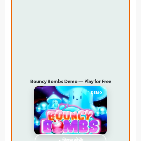
Bouncy Bombs Demo — Play for Free
DEMO