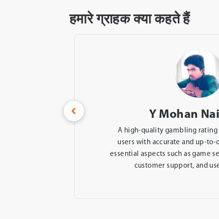
हमारे ग्राहक क्या कहते हैं
Gani Bangar
ivers
एक विश्वसनीय जुआ रेटिंग साइट। यह उपय
on on
विस्तृत समीक्षा प्रदान करता है ऑनलाइन कै
 rates,
ऑफ़र, समर्थन जैसे महत्वपूर्ण कारकों को 
खिलाड़ी प्रतिक्रि