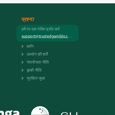
प्रश्न?
हमें पर एक पंक्ति ड्रॉप करें
support@trustedgamble.com
ब्लॉग
उपयोग की शर्तें
गोपनीयता नीति
कूकी नीति
सुरक्षित जुआ