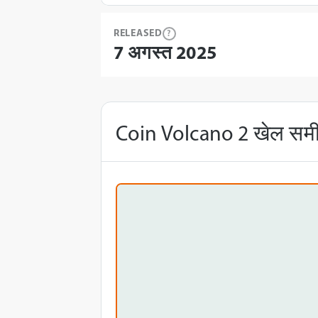
RELEASED
?
7 अगस्त 2025
Coin Volcano 2 खेल समीक