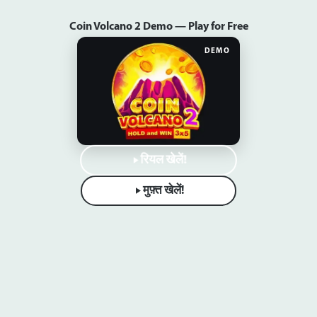
Coin Volcano 2 Demo — Play for Free
DEMO
रियल खेलें!
मुफ़्त खेलें!