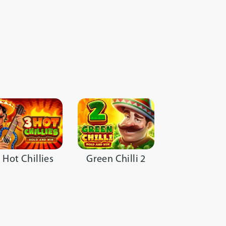
 Hot Chillies
Green Chilli 2