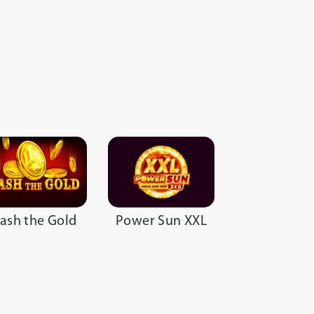
ash the Gold
Power Sun XXL