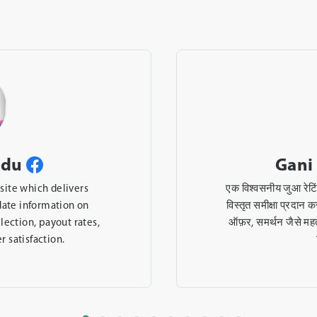
am G
Swar
ोगकर्ताओं को ईमानदार और
This is a good gamb
सीनो, खेल निष्पक्षता, बोनस
and up-to-date in
शामिल करता है गुणवत्ता, और
selection, and user
या।
and responsible