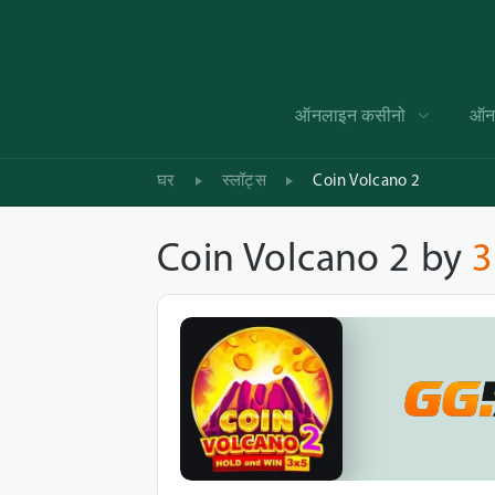
ऑनलाइन कसीनो
ऑनल
घर
स्लॉट्स
Coin Volcano 2
Coin Volcano 2
by
3