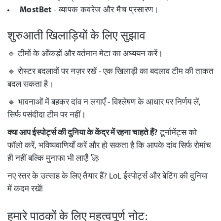
MostBet
- व्यापक कवरेज और मैच प्रसारण।
शुरुआती खिलाड़ियों के लिए सुझाव
🔹 टीमों के आँकड़ों और वर्तमान मेटा का अध्ययन करें।
🔹 रोस्टर बदलावों पर नज़र रखें - एक खिलाड़ी का बदलाव टीम की ताकत
बदल सकता है।
🔹 भावनाओं में बहकर दांव न लगाएँ - विश्लेषण के आधार पर निर्णय लें,
सिर्फ पसंदीदा टीम पर नहीं।
क्या आप ईस्पोर्ट्स की दुनिया के केंद्र में रहना चाहते हैं?
टूर्नामेंट्स को
फॉलो करें, भविष्यवाणियाँ करें और हो सकता है कि आपके दांव सिर्फ रोमांच
ही नहीं बल्कि मुनाफा भी लाएँ! 🚀
नए स्तर के उत्साह के लिए तैयार हैं? LoL ईस्पोर्ट्स और बेटिंग की दुनिया
में कदम रखें!
हमारे पाठकों के लिए महत्वपूर्ण नोट: