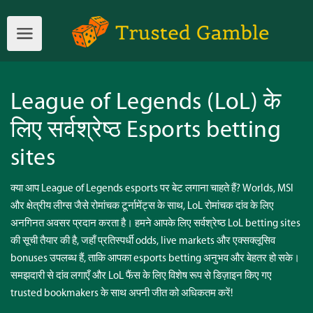
League of Legends (LoL) के
लिए सर्वश्रेष्ठ Esports betting
sites
क्या आप League of Legends esports पर बेट लगाना चाहते हैं? Worlds, MSI
और क्षेत्रीय लीग्स जैसे रोमांचक टूर्नामेंट्स के साथ, LoL रोमांचक दांव के लिए
अनगिनत अवसर प्रदान करता है। हमने आपके लिए सर्वश्रेष्ठ LoL betting sites
की सूची तैयार की है, जहाँ प्रतिस्पर्धी odds, live markets और एक्सक्लूसिव
bonuses उपलब्ध हैं, ताकि आपका esports betting अनुभव और बेहतर हो सके।
समझदारी से दांव लगाएँ और LoL फैंस के लिए विशेष रूप से डिज़ाइन किए गए
trusted bookmakers के साथ अपनी जीत को अधिकतम करें!