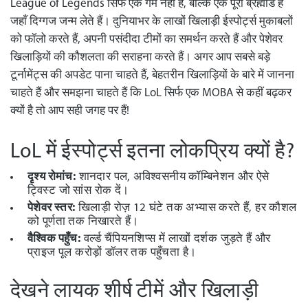
League of Legends सिर्फ एक गेम नहीं है, बल्कि एक पूरा ब्रह्मांड है
जहाँ दिग्गज जन्म लेते हैं। दुनियाभर के लाखों खिलाड़ी ईस्पोर्ट्स मुकाबलों
को फॉलो करते हैं, अपनी पसंदीदा टीमों का समर्थन करते हैं और पेशेवर
खिलाड़ियों की कौशलता की सराहना करते हैं। अगर आप सबसे बड़े
टूर्नामेंट्स की अपडेट पाना चाहते हैं, बेहतरीन खिलाड़ियों के बारे में जानना
चाहते हैं और समझना चाहते हैं कि LoL सिर्फ एक MOBA से कहीं बढ़कर
क्यों है तो आप सही जगह पर हैं!
LoL में ईस्पोर्ट्स इतना लोकप्रिय क्यों है?
दृश्य रोमांच:
शानदार पल, अविश्वसनीय कॉम्बिनेशन और ऐसे
ट्विस्ट जो सांस रोक दें।
पेशेवर स्तर:
खिलाड़ी रोज़ 12 घंटे तक अभ्यास करते हैं, हर कौशल
को पूर्णता तक निखारते हैं।
वैश्विक पहुँच:
वर्ल्ड चैंपियनशिप्स में लाखों दर्शक जुड़ते हैं और
प्राइज पूल करोड़ों डॉलर तक पहुँचता है।
देखने लायक शीर्ष टीमें और खिलाड़ी