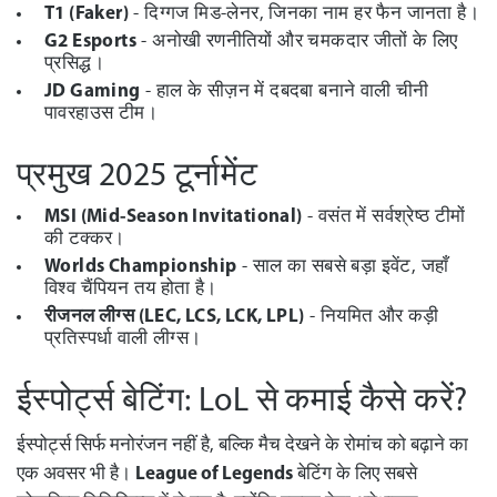
T1 (Faker)
- दिग्गज मिड-लेनर, जिनका नाम हर फैन जानता है।
G2 Esports
- अनोखी रणनीतियों और चमकदार जीतों के लिए
प्रसिद्ध।
JD Gaming
- हाल के सीज़न में दबदबा बनाने वाली चीनी
पावरहाउस टीम।
प्रमुख 2025 टूर्नामेंट
MSI (Mid-Season Invitational)
- वसंत में सर्वश्रेष्ठ टीमों
की टक्कर।
Worlds Championship
- साल का सबसे बड़ा इवेंट, जहाँ
विश्व चैंपियन तय होता है।
रीजनल लीग्स (LEC, LCS, LCK, LPL)
- नियमित और कड़ी
प्रतिस्पर्धा वाली लीग्स।
ईस्पोर्ट्स बेटिंग: LoL से कमाई कैसे करें?
ईस्पोर्ट्स सिर्फ मनोरंजन नहीं है, बल्कि मैच देखने के रोमांच को बढ़ाने का
एक अवसर भी है।
League of Legends
बेटिंग के लिए सबसे