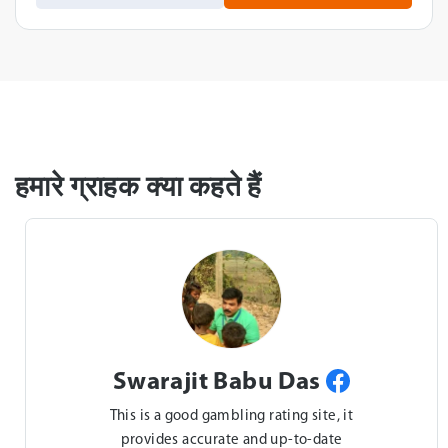
हमारे ग्राहक क्या कहते हैं
Taju Lal
A good gambling rating site should offer
comprehensive and reliable information on