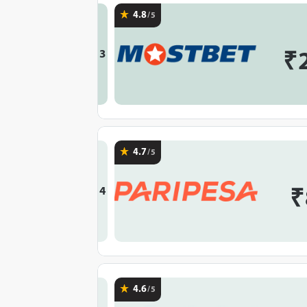
4.8
/5
3
₹
4.7
/5
4
₹
4.6
/5