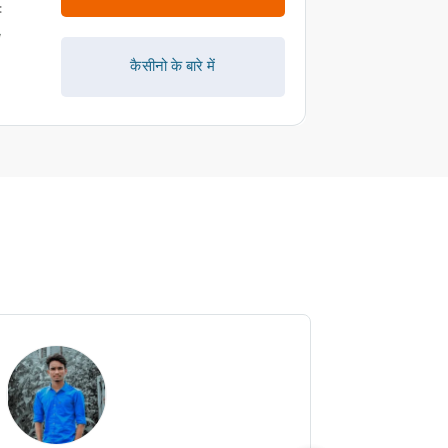
:
कैसीनो के बारे में