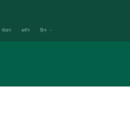
पोकर
ब्लॉग
हिन