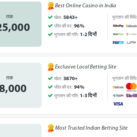
Best Online Casino in India
तक
5843+
भुगतान की विधि
खेल:
25,000
96%
जीत की दर:
1-2 दिनों
भुगतान की गति:
Exclusive Local Betting Site
तक
3870+
भुगतान की विधि
खेल:
8,000
94%
जीत की दर:
1-3 दिनों
भुगतान की गति:
Most Trusted Indian Betting Site