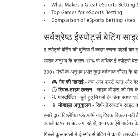
What Makes a Great eSports Betting 
Top Games for eSports Betting
Comparison of eSports betting sites
सर्वश्रेष्ठ ईस्पोर्ट्स बेटिं
ई-स्पोर्ट्स बेटिंग की दुनिया में कदम रखना पहली बा
खराब अनुभव के कारण 47% से अधिक ई-स्पोर्ट्स बेटर्
300+ मैचों के अनुभव (और कुछ दर्दनाक सीख) के बाद
🎮
गेम की गहराई
- क्या आप फर्स्ट ब्लड और बै
⏱️
रियल-टाइम एक्शन
- लाइव ऑड्स जो मैच के
🔍
पारदर्शिता
- छुपे हुए नियमों के बिना स्पष्ट शर्त
📱
मोबाइल अनुकूलन
- सिर्फ डेस्कटॉप साइट 
हमारे द्वारा विश्लेषित प्लेटफॉर्म यादृच्छिक विकल्प न
क्वालीफायर पर बेट लगा रहे हों, आप एक ऐसे पार्टनर
पिछले कुछ सालों में ई-स्पोर्ट्स बेटिंग ने काफी तरक