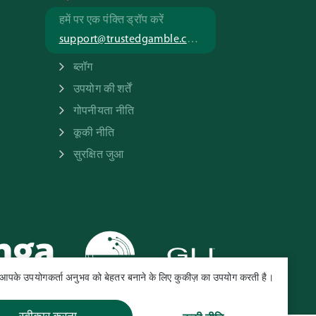
हमें पर एक पंक्ति ड्रॉप करें
support@trustedgamble.com
ब्लॉग
उपयोग की शर्तें
गोपनीयता नीति
कूकी नीति
सुरक्षित जुआ
आपके उपयोगकर्ता अनुभव को बेहतर बनाने के लिए कुकीज़ का उपयोग करती है।