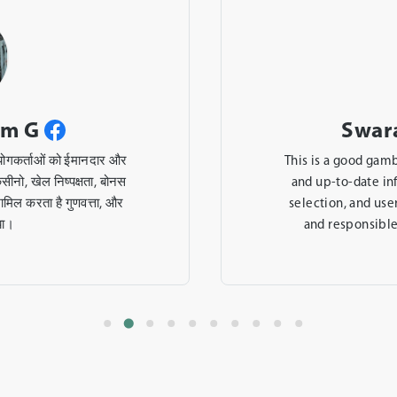
am G
Swar
ोगकर्ताओं को ईमानदार और
This is a good gamb
सीनो, खेल निष्पक्षता, बोनस
and up-to-date in
शामिल करता है गुणवत्ता, और
selection, and user
या।
and responsible