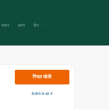
पोकर
ब्लॉग
हिन
रियल खेलें!
:
कैसीनो के बारे में