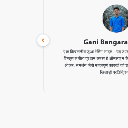
Gani Bangar
ivers
एक विश्वसनीय जुआ रेटिंग साइट। यह उपय
on on
विस्तृत समीक्षा प्रदान करता है ऑनलाइन कै
 rates,
ऑफ़र, समर्थन जैसे महत्वपूर्ण कारकों को 
खिलाड़ी प्रतिक्रि