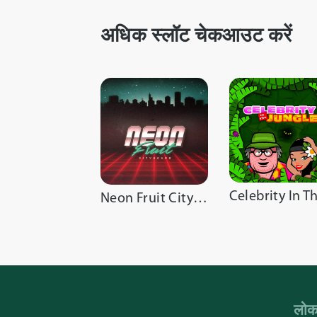
अधिक स्लॉट चेकआउट करें
Neon Fruit Cityscape
लोक