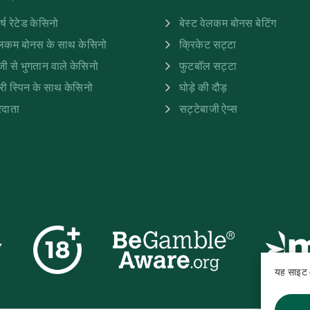
र्ष रेटेड केसिनो
बेस्ट वेलकम बोनस बेटिंग
ेलकम बोनस के साथ केसिनो
क्रिकेट सट्टा
जी से भुगतान वाले केसिनो
फुटबॉल सट्टा
री स्पिन के साथ केसिनो
घोड़े की दौड़
रदाता
सट्टेबाजी ऐप्स
Y
यह साइट 