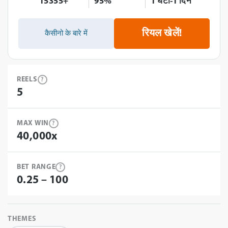
15355+
95%
1 घंटा-1 दिन
रियल खेलें!
कैसीनो के बारे में
REELS
?
5
MAX WIN
?
40,000x
BET RANGE
?
0.25 – 100
THEMES