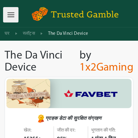
घर
स्लॉट्स
The Da Vinci Device
The Da Vinci
by
Device
1x2Gaming
ग्राहक डेटा की सुरक्षित संग्रहण
खेल:
जीत की दर:
भुगतान की गति: