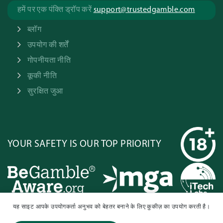
हमें पर एक पंक्ति ड्रॉप करें
support@trustedgamble.com
ब्लॉग
उपयोग की शर्तें
गोपनीयता नीति
कूकी नीति
सुरक्षित जुआ
YOUR SAFETY IS OUR TOP PRIORITY
यह साइट आपके उपयोगकर्ता अनुभव को बेहतर बनाने के लिए कुकीज़ का उपयोग करती है।