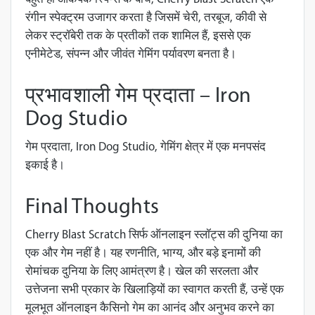
रंगीन स्पेक्ट्रम उजागर करता है जिसमें चेरी, तरबूज, कीवी से
लेकर स्ट्रॉबेरी तक के प्रतीकों तक शामिल हैं, इससे एक
एनीमेटेड, संपन्न और जीवंत गेमिंग पर्यावरण बनता है।
प्रभावशाली गेम प्रदाता – Iron
Dog Studio
गेम प्रदाता, Iron Dog Studio, गेमिंग क्षेत्र में एक मनपसंद
इकाई है।
Final Thoughts
Cherry Blast Scratch सिर्फ ऑनलाइन स्लॉट्स की दुनिया का
एक और गेम नहीं है। यह रणनीति, भाग्य, और बड़े इनामों की
रोमांचक दुनिया के लिए आमंत्रण है। खेल की सरलता और
उत्तेजना सभी प्रकार के खिलाड़ियों का स्वागत करती हैं, उन्हें एक
मूलभूत ऑनलाइन कैसिनो गेम का आनंद और अनुभव करने का