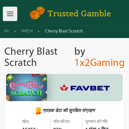
घर
स्लॉट्स
Cherry Blast Scratch
Cherry Blast
by
Scratch
1x2Gaming
ग्राहक डेटा की सुरक्षित संग्रहण
खेल:
जीत की दर:
भुगतान की गति: