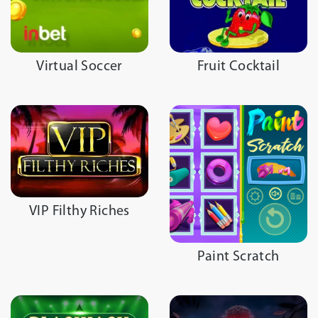
Virtual Soccer
Fruit Cocktail
VIP Filthy Riches
Paint Scratch