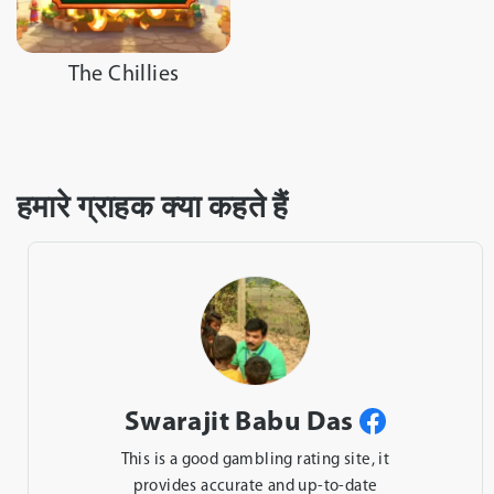
The Chillies
हमारे ग्राहक क्या कहते हैं
Taju Lal
A good gambling rating site should offer
comprehensive and reliable information on