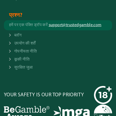
प्रश्न?
हमें पर एक पंक्ति ड्रॉप करें
support@trustedgamble.com
ब्लॉग
उपयोग की शर्तें
गोपनीयता नीति
कूकी नीति
सुरक्षित जुआ
YOUR SAFETY IS OUR TOP PRIORITY