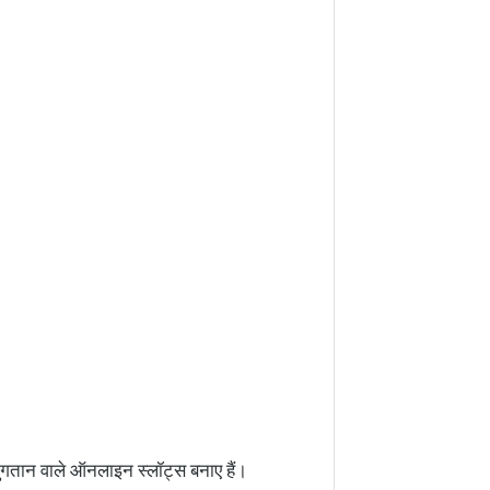
गतान वाले ऑनलाइन स्लॉट्स बनाए हैं।