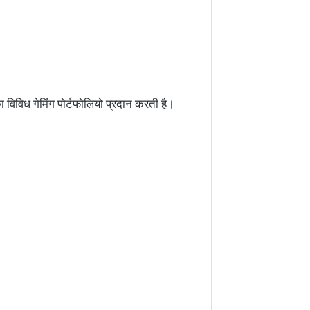
ा विविध गेमिंग पोर्टफोलियो प्रदान करती है।