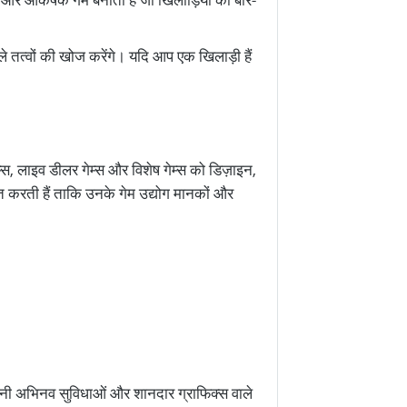
्ष और आकर्षक गेम बनाती हैं जो खिलाड़ियों को बार-
ाले तत्वों की खोज करेंगे। यदि आप एक खिलाड़ी हैं
म्स, लाइव डीलर गेम्स और विशेष गेम्स को डिज़ाइन,
रित करती हैं ताकि उनके गेम उद्योग मानकों और
कंपनी अभिनव सुविधाओं और शानदार ग्राफिक्स वाले