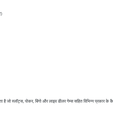
ट)
ा है जो स्लॉट्स, पोकर, बिंगो और लाइव डीलर गेम्स सहित विभिन्न प्रकार के क