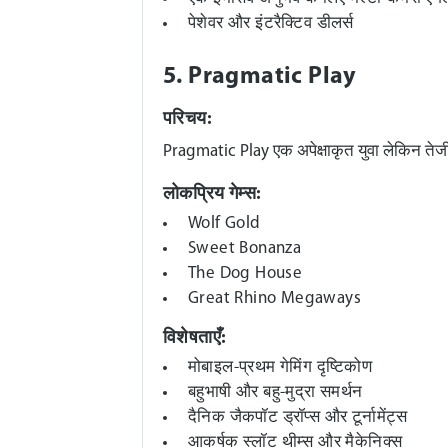
पेशेवर और इंटरैक्टिव डीलर्स
5. Pragmatic Play
परिचय:
Pragmatic Play एक अपेक्षाकृत युवा लेकिन तेजी स
लोकप्रिय गेम्स:
Wolf Gold
Sweet Bonanza
The Dog House
Great Rhino Megaways
विशेषताएँ:
मोबाइल-प्रथम गेमिंग दृष्टिकोण
बहुभाषी और बहु-मुद्रा समर्थन
दैनिक जैकपॉट ड्रॉप्स और टूर्नामेंट्स
आकर्षक स्लॉट थीम्स और मैकेनिक्स