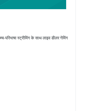
्च-परिभाषा स्ट्रीमिंग के साथ लाइव डीलर गेमिंग