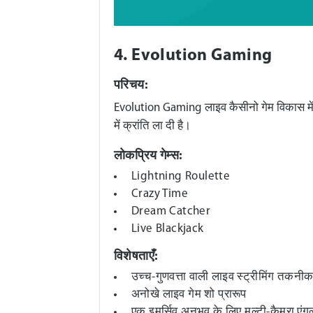
4. Evolution Gaming
परिचय:
Evolution Gaming लाइव कैसीनो गेम विकास में नि
में क्रांति ला दी है।
लोकप्रिय गेम्स:
Lightning Roulette
Crazy Time
Dream Catcher
Live Blackjack
विशेषताएँ:
उच्च-गुणवत्ता वाली लाइव स्ट्रीमिंग तकनी
अनोखे लाइव गेम शो प्रारूप
एक इमर्सिव अनुभव के लिए मल्टी-कैमरा एंगल