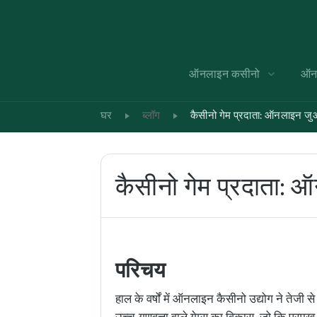
ऑनलाइन कसीनो
ऑनल
घर
ब्लॉग
कैसीनो गेम प्रदाता: ऑनलाइन जुआ
कैसीनो गेम प्रदाता: 
परिचय
हाल के वर्षों में ऑनलाइन कैसीनो उद्योग ने तेजी 