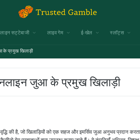
ाइन सट्टेबाजी
लाइव गेम
ई-खेल
स्लॉट्स
 के प्रमुख खिलाड़ी
ऑनलाइन जुआ के प्रमुख खिलाड़ी
से वृद्धि की है, जो खिलाड़ियों को एक सहज और इमर्सिव जुआ अनुभव प्रदान करता ह