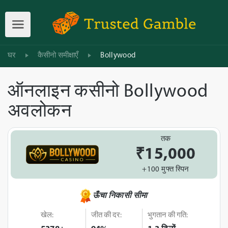
घर
कैसीनो समीक्षाएँ
Bollywood
ऑनलाइन कसीनो Bollywood
अवलोकन
तक
₹15,000
+100 मुफ्त स्पिन
ऊँचा निकासी सीमा
खेल:
जीत की दर:
भुगतान की गति: