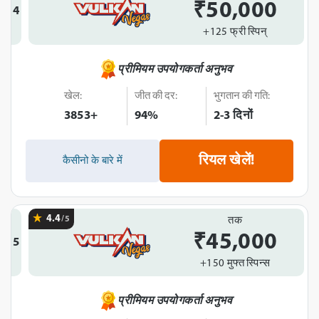
₹50,000
4
+125 फ्री स्पिन्
प्रीमियम उपयोगकर्ता अनुभव
खेल:
जीत की दर:
भुगतान की गति:
3853+
94%
2-3 दिनों
रियल खेलें!
कैसीनो के बारे में
4.4
/5
तक
₹45,000
5
+150 मुफ्त स्पिन्स
प्रीमियम उपयोगकर्ता अनुभव