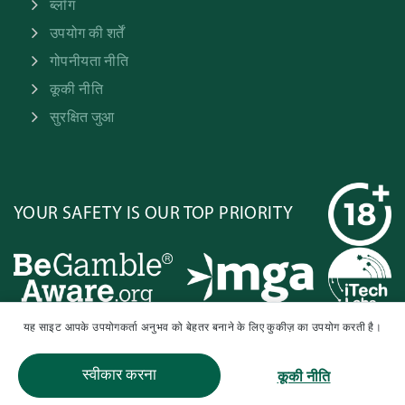
ब्लॉग
उपयोग की शर्तें
गोपनीयता नीति
कूकी नीति
सुरक्षित जुआ
YOUR SAFETY IS OUR TOP PRIORITY
यह साइट आपके उपयोगकर्ता अनुभव को बेहतर बनाने के लिए कुकीज़ का उपयोग करती है।
स्वीकार करना
कूकी नीति
© 2026 TrustedGamble. सर्वाधिकार सुरक्षित।