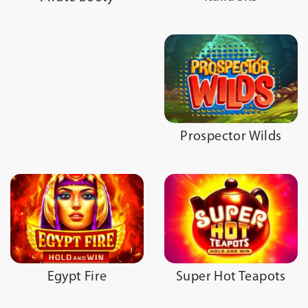
Prospector Wilds
Egypt Fire
Super Hot Teapots