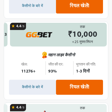
रियल खेलें!
कैसीनो के बारे में
4.4
/5
तक
₹10,000
3
+25 मुफ्त स्पिन
महान लाइव कैसीनो
खेल:
जीत की दर:
भुगतान की गति:
11276+
93%
1-3 दिनों
रियल खेलें!
कैसीनो के बारे में
4.4
/5
तक