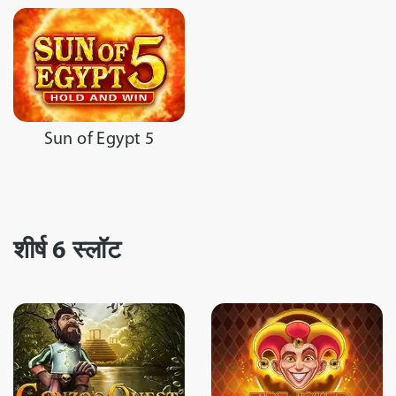
Sun of Egypt 5
शीर्ष 6 स्लॉट