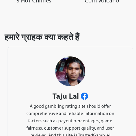
3 Hot Chillies
Coin Volcano
हमारे ग्राहक क्या कहते हैं
Taju Lal
A good gambling rating site should offer
comprehensive and reliable information on
factors such as payout percentages, game
fairness, customer support quality, and user
reviews. And this site is TrustedGamble!