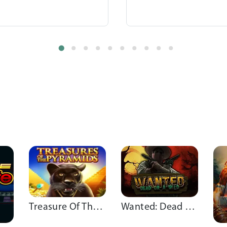
Treasure Of The Pyramids
Wanted: Dead or a Wild