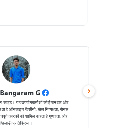
ajit Babu Das
ling rating site, it provides accurate
formation on casino bonuses, game
co
 experience. It's also prioritize safe
suc
 gambling practices for its users.
s