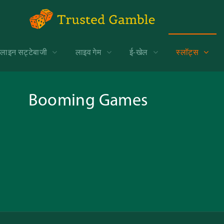
ाइन सट्टेबाजी
लाइव गेम
ई-खेल
स्लॉट्स
Booming Games