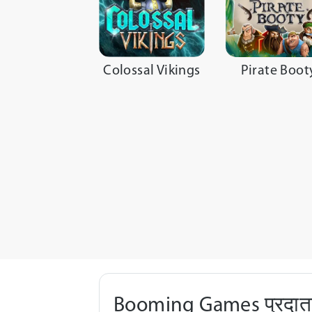
Colossal Vikings
Pirate Boot
Booming Games प्रदाता 