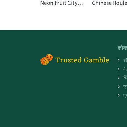
Neon Fruit Cityscape
Chinese Roule
लोक
शी
व
ते
फ्
प्