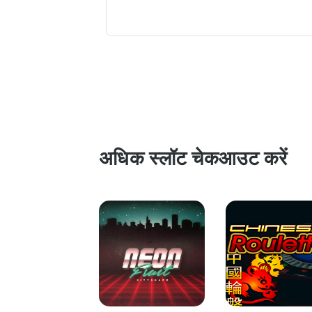
अधिक स्लॉट चेकआउट करें