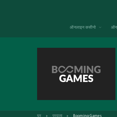
ऑनलाइन कसीनो
ऑनल
घर
प्रदाता
Booming Games