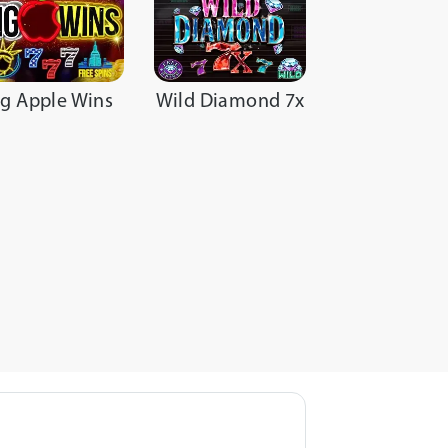
ig Apple Wins
Wild Diamond 7x