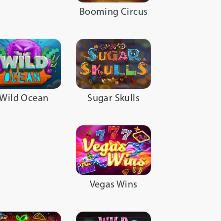
Booming Circus
Sugar Skulls
Wild Ocean
Vegas Wins