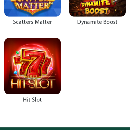
Scatters Matter
Dynamite Boost
Hit Slot