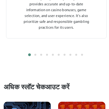
provides accurate and up-to-date
information on casino bonuses, game
selection, and user experience. It's also
prioritize safe and responsible gambling
practices for its users.
अधिक स्लॉट चेकआउट करें