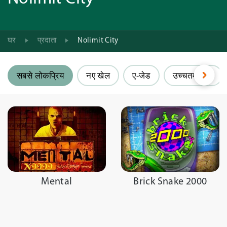
घर
प्रदाता
Nolimit City
सबसे लोकप्रिय
नए खेल
ए-जेड
उच्चतम RTP
Brick Snake 2000
Mental