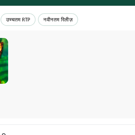
उच्चतम RTP
नवीनतम रिलीज़