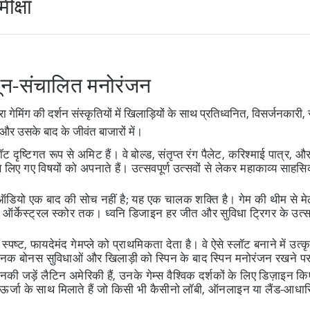
क्षा
जुनून-संचालित मनोरंजन
 विब्रा गेमिंग की दर्शन संस्कृतियों में खिलाड़ियों के साथ प्रतिध्वनित, विसर्ज
ा और उसके बाद के जीवंत बाजारों में।
लॉट दृष्टिगत रूप से अमिट हैं। वे बोल्ड, संतृप्त रंग पैलेट, करिश्माई पात्र
िए गए विषयों को अपनाते हैं। उत्सवपूर्ण उत्सवों से लेकर महाकाव्य साहसि
डियो एक बाद की सोच नहीं है; यह एक चालक शक्ति है। गेम की थीम से मेल ख
य ऑर्केस्ट्रल स्कोर तक। ध्वनि डिजाइन हर जीत और सुविधा ट्रिगर के उत्सा
 स्पष्ट, फायदेमंद गेमप्ले को प्राथमिकता देता है। वे ऐसे स्लॉट बनाने में उत्कृ
षजनक बोनस सुविधाओं और खिलाड़ी को स्पिन के बाद स्पिन मनोरंजन रखने पर ध
 जड़ें लैटिन अमेरिकी हैं, उनके गेम्स वैश्विक दर्शकों के लिए डिज़ाइन कि
र ऊर्जा के साथ मिलाते हैं जो किसी भी कैसीनो लॉबी, ऑनलाइन या लैंड-आधारि