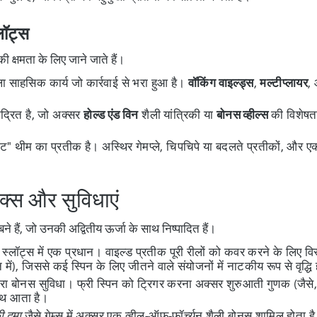
लॉट्स
 क्षमता के लिए जाने जाते हैं।
ा साहसिक कार्य जो कार्रवाई से भरा हुआ है।
वॉकिंग वाइल्ड्स
,
मल्टीप्लायर
,
ंद्रित है, जो अक्सर
होल्ड एंड विन
शैली यांत्रिकी या
बोनस व्हील्स
की विशेषता
ट" थीम का प्रतीक है। अस्थिर गेमप्ले, चिपचिपे या बदलते प्रतीकों, और ए
निक्स और सुविधाएं
बने हैं, जो उनकी अद्वितीय ऊर्जा के साथ निष्पादित हैं।
स्लॉट्स में एक प्रधान। वाइल्ड प्रतीक पूरी रीलों को कवर करने के लिए विस
न में), जिससे कई स्पिन के लिए जीतने वाले संयोजनों में नाटकीय रूप से वृद्धि
ा बोनस सुविधा। फ्री स्पिन को ट्रिगर करना अक्सर शुरुआती गुणक (जैसे, 
साथ आता है।
 दमा
जैसे गेम्स में अक्सर एक व्हील-ऑफ-फॉर्च्यून शैली बोनस शामिल होता 