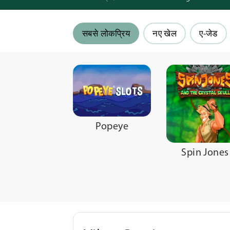
सबसे लोकप्रिय
नए खेल
ए-जेड
Popeye
Spin Jones