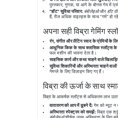
पुरस्कार, गुणक, या आगे के बोनस गेम में प्
"हॉट" सुविधा परिवार:
बंबोलेइओ
और
हॉट व
हैं, रील अधिक वाइल्ड्स के साथ "गर्म" हो 
अपना सही विब्रा गेमिंग स्लॉ
रंग, संगीत और लैटिन स्वाद के प्रेमियों के लि
आधुनिक किक के साथ क्लासिक स्लॉट्स के प
फल मशीन की भावना देता है।
साहसिक कार्य और कथा चाहने वाले खिलाड़ियो
सुविधा शिकारियों और अस्थिरता चाहने वालों 
गेमप्ले के लिए डिज़ाइन किए गए हैं।
विब्रा की ऊर्जा के साथ स्मार्
विब्रा के आकर्षक स्लॉट्स से अधिकतम लाभ उठान
वातावरण को आप में डूबने दें:
गेम को म्यूट न 
अस्थिरता स्पेक्ट्रम को समझें:
विब्रा एक श्
बंबोलेइओ
शीर्षक उच्च अस्थिरता के लिए बन