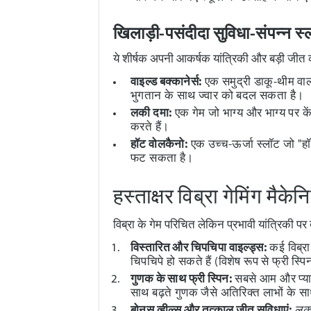
खिलाड़ी-पसंदीदा सुविधा-संपन्न स्
ये शीर्षक अपनी आकर्षक यांत्रिकी और बड़ी जीत की
वाइल्ड बक्कानेर्स:
एक समुद्री डाकू-थीम वाल
भुगतान के साथ ज्वार को बदल सकता है।
लकी दमा:
एक गेम जो भाग्य और भाग्य पर के
करते हैं।
हॉट वोलकैनो:
एक उच्च-ऊर्जा स्लॉट जो "हॉ
फट सकता है।
हस्ताक्षर विब्रा गेमिंग मैके
विब्रा के गेम परिचित लेकिन प्रभावी यांत्रिकी पर 
विस्तारित और चिपचिपा वाइल्ड्स:
कई विब्रा 
चिपचिपे हो सकते हैं (विशेष रूप से फ्री स्पि
गुणक के साथ फ्री स्पिन:
सबसे आम और प्यार
साथ बढ़ते गुणक जैसे अतिरिक्त लाभों के 
बोनस व्हील्स और तत्काल जीत सुविधाएं:
लकी