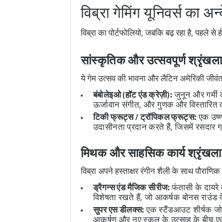
विब्रा गेमिंग यूनिवर्स का 
विब्रा का पोर्टफोलियो, जबकि बढ़ रहा है, पहले से 
सांस्कृतिक और उत्सवपूर्ण श्रृंखला
ये गेम उत्सव की भावना और लैटिन अमेरिकी जीवंत
बंबोलेइओ (हॉट एंड क्रेज़ी):
जुनून और गर्मी
ऊर्जावान संगीत, और गुणक और विस्तारित 
टिकी फ्रूट्स / ट्रॉपिकल फ्रूट्स:
एक उष्ण
उदासीनता प्रदान करते हैं, जिसमें रसदार ग
मिथक और साहसिक कार्य श्रृंखला
विब्रा अपने हस्ताक्षर रंगीन शैली के साथ पौराण
ड्रैगन्स एंड मैजिक सीरीज:
फंतासी के दायरे 
विशेषता रखते हैं, जो आकर्षक बोनस राउं
सुपर एस डीलक्स:
एक स्टैंडआउट शीर्षक जो 
आकर्षण और नए स्कूल के उत्साह के बीच एक 