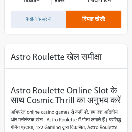
15355+
95%
1 घंटा-1 दिन
रियल खेलें!
कैसीनो के बारे में
Astro Roulette खेल समीक्षा
Astro Roulette Online Slot के
साथ Cosmic Thrill का अनुभव करें
अभिप्रेत online casino games से कहीं परे, हम एक अद्वितीय
और मनोरंजक खेल - Astro Roulette में गोता लगाते हैं। प्रसिद्ध
गेमिंग प्रदाता, 1x2 Gaming द्वारा विकसित, Astro Roulette