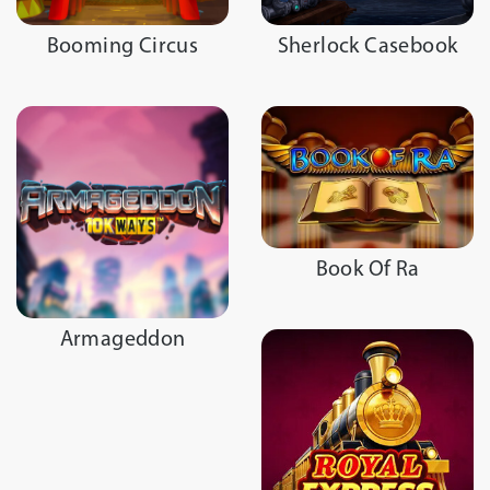
Booming Circus
Sherlock Casebook
Book Of Ra
Armageddon