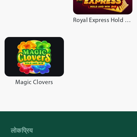
Royal Express Hold and Win
Magic Clovers
लोकप्रिय