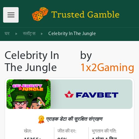
घर
स्लॉट्स
Celebrity In The Jungle
Celebrity In
by
The Jungle
1x2Gaming
ग्राहक डेटा की सुरक्षित संग्रहण
खेल:
जीत की दर:
भुगतान की गति: