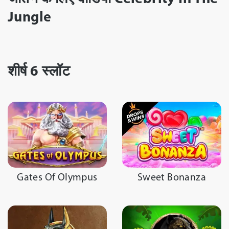
Jungle
VIDEO REVIEW
शीर्ष 6 स्लॉट
Gates Of Olympus
Sweet Bonanza