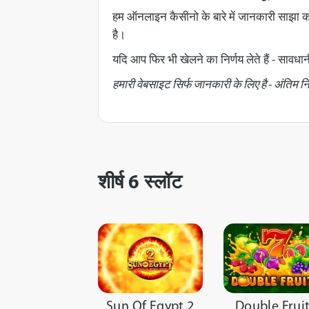
हम ऑनलाइन कैसीनो के बारे में जानकारी साझा कर
है।
यदि आप फिर भी खेलने का निर्णय लेते हैं - सावधा
हमारी वेबसाइट सिर्फ जानकारी के लिए है - अंतिम न
शीर्ष 6 स्लॉट
Sun Of Egypt 2
Double Frui