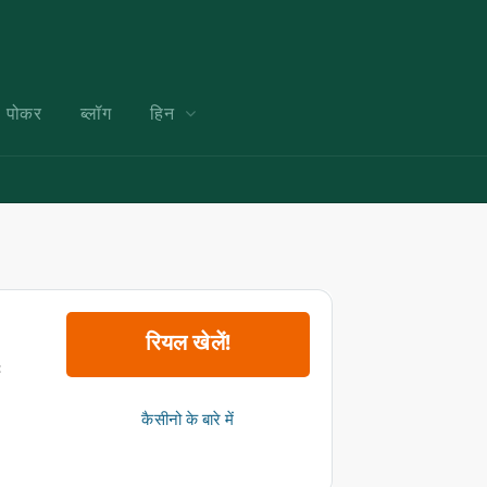
पोकर
ब्लॉग
हिन
रियल खेलें!
:
कैसीनो के बारे में