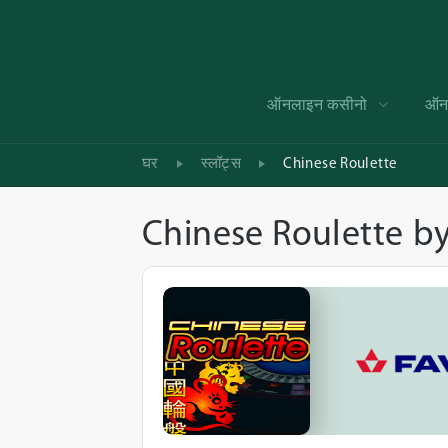
ऑनलाइन कसीनो
ऑनल
घर
स्लॉट्स
Chinese Roulette
Chinese Roulette
b