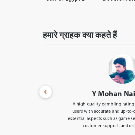
हमारे ग्राहक क्या कहते हैं
Gani Bangar
ivers
एक विश्वसनीय जुआ रेटिंग साइट। यह उपय
on on
विस्तृत समीक्षा प्रदान करता है ऑनलाइन कै
 rates,
ऑफ़र, समर्थन जैसे महत्वपूर्ण कारकों को 
खिलाड़ी प्रतिक्रि