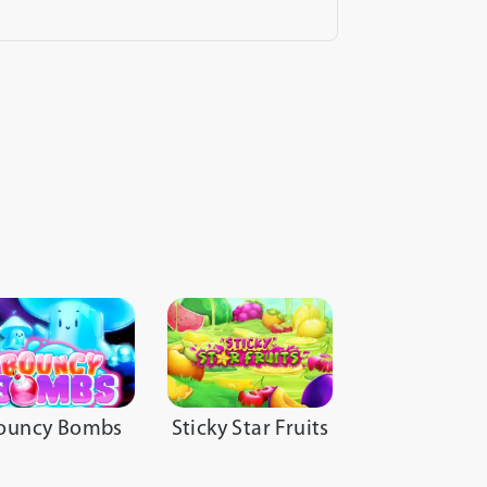
ouncy Bombs
Sticky Star Fruits